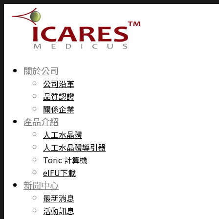
關於公司
公司沿革
品質認證
關係企業
產品介紹
人工水晶體
人工水晶體導引器
Toric 計算機
eIFU下載
新聞中心
最新消息
活動訊息