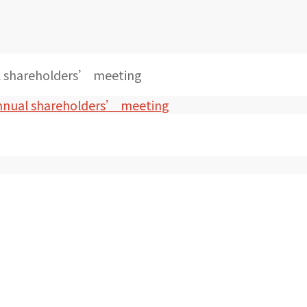
al shareholders’ meeting
 annual shareholders’ meeting