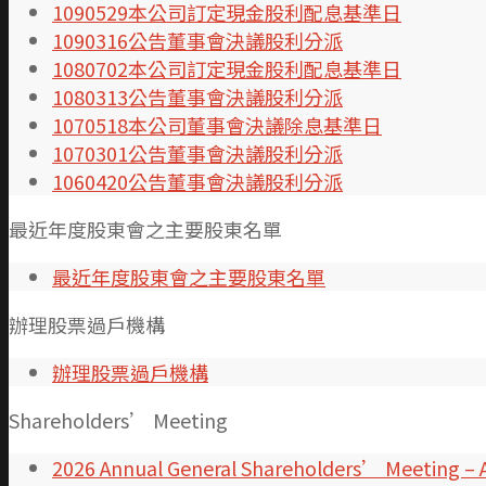
1090529本公司訂定現金股利配息基準日
1090316公告董事會決議股利分派
1080702本公司訂定現金股利配息基準日
1080313公告董事會決議股利分派
1070518本公司董事會決議除息基準日
1070301公告董事會決議股利分派
1060420公告董事會決議股利分派
最近年度股東會之主要股東名單
最近年度股東會之主要股東名單
辦理股票過戶機構
辦理股票過戶機構
Shareholders’ Meeting
2026 Annual General Shareholders’ Meeting – 