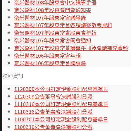
奈米醫材108年股東會中文議事手冊
奈米醫材108年股東會開會通知書
奈米醫材107年股東常會議事錄
奈米醫材107年股東常會各項議案參考資料
奈米醫材107年股東常會股東會年報
奈米醫材107年股東常會開會通知
奈米醫材107年股東常會議事手冊及會議補充資料
奈米醫材106年股東常會年
報
奈米醫材106年股東常會議事錄
股利資訊
1120309本公司訂定現金股利配息基準日
1120309公告董事會決議股利分派
1110316本公司訂定現金股利配息基準日
1110316公告董事會決議股利分派
1100701本公司訂定現金股利配息基準日
1100316公告董事會決議股利分派