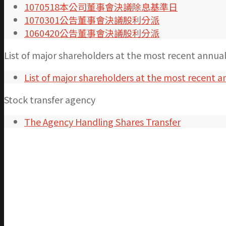
1070518本公司董事會決議除息基準日
1070301公告董事會決議股利分派
1060420公告董事會決議股利分派
List of major shareholders at the most recent annu
List of major shareholders at the most recent
Stock transfer agency
The Agency Handling Shares Transfer