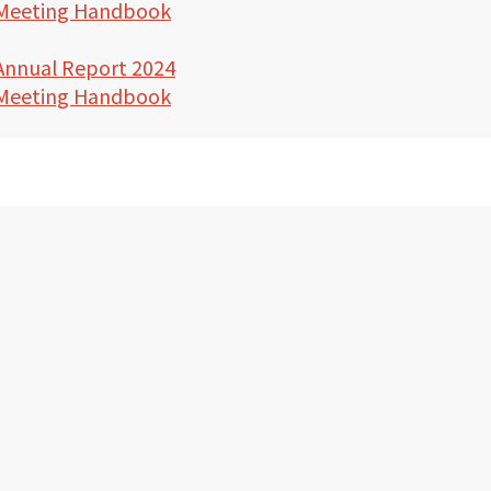
 Meeting Handbook
Annual Report 2024
 Meeting Handbook