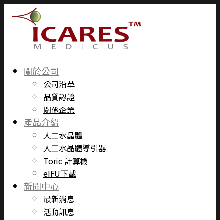
關於公司
公司沿革
品質認證
關係企業
產品介紹
人工水晶體
人工水晶體導引器
Toric 計算機
eIFU下載
新聞中心
最新消息
活動訊息