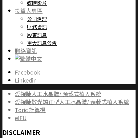
媒體影片
投資人專區
公司治理
財務資訊
股東訊息
重大訊息公告
聯絡資訊
Facebook
Linkedin
愛視睫人工水晶體/ 預載式植入系統
愛視睫散光矯正型人工水晶體/ 預載式植入系統
Toric 計算機
eIFU
DISCLAIMER