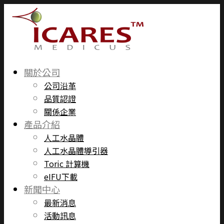
關於公司
公司沿革
品質認證
關係企業
產品介紹
人工水晶體
人工水晶體導引器
Toric 計算機
eIFU下載
新聞中心
最新消息
活動訊息